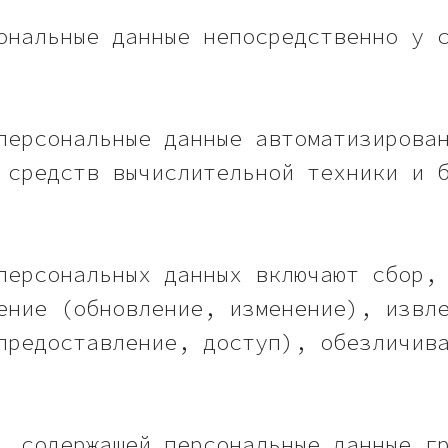
ональные данные непосредственно у 
персональные данные автоматизирова
 средств вычислительной техники и 
персональных данных включают сбор,
ение (обновление, изменение), извл
предоставление, доступ), обезличив
, содержащей персональные данные г