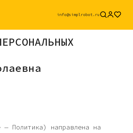
info@simplrobot.ru
ПЕРСОНАЛЬНЫХ
олаевна
е — Политика) направлена на