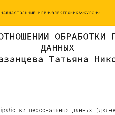
ВНАЯ
НАСТОЛЬНЫЕ ИГРЫ
ЭЛЕКТРОНИКА
КУРСЫ
ОТНОШЕНИИ ОБРАБОТКИ 
ДАННЫХ
азанцева Татьяна Ник
бработки персональных данных (дале