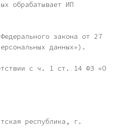
рых обрабатывает ИП
 Федерального закона от 27
персональных данных»).
етствии с ч. 1 ст. 14 ФЗ «О
ртская республика, г.