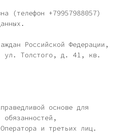
вна (телефон +79957988057)
данных.
раждан Российской Федерации,
, ул. Толстого, д. 41, кв.
справедливой основе для
и обязанностей,
 Оператора и третьих лиц.