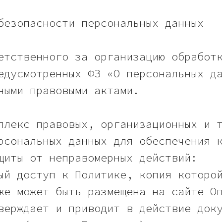
безопасности персональных данных
етственного за организацию обработ
едусмотренных ФЗ «О персональных д
ными правовыми актами.
плекс правовых, организационных и 
рсональных данных для обеспечения 
щиты от неправомерных действий:
ый доступ к Политике, копия которо
же может быть размещена на сайте О
верждает и приводит в действие док