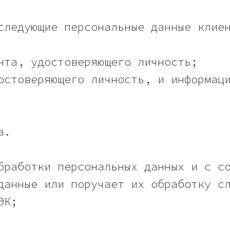
следующие персональные данные клие
нта, удостоверяющего личность;
остоверяющего личность, и информац
а.
бработки персональных данных и с с
данные или поручает их обработку с
ЭК;