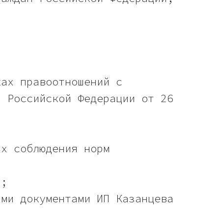
ках правоотношений с
а Российской Федерации от 26
ях соблюдения норм
и;
ыми документами ИП Казанцева