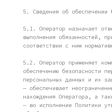
5. Сведения об обеспечении 
5.1. Оператор назначает отв
выполнения обязанностей, пр
соответствии с ним норматив
5.2. Оператор применяет ком
обеспечению безопасности пе
персональных данных и их за
— обеспечивает неограниченн
нахождения Оператора, а так
— во исполнение Политики ут