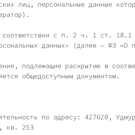
ских лиц, персональные данные кото
ератор).
 соответствии с п. 2 ч. 1 ст. 18.1
рсональных данных» (далее — ФЗ «О 
ения, подлежащие раскрытию в соотв
яется общедоступным документом.
ятельность по адресу: 427620, Удму
, кв. 253