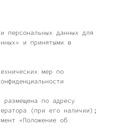
ки персональных данных для
анных» и принятыми в
технических мер по
конфиденциальности
й размещена по адресу
ператора (при его наличии);
умент «Положение об