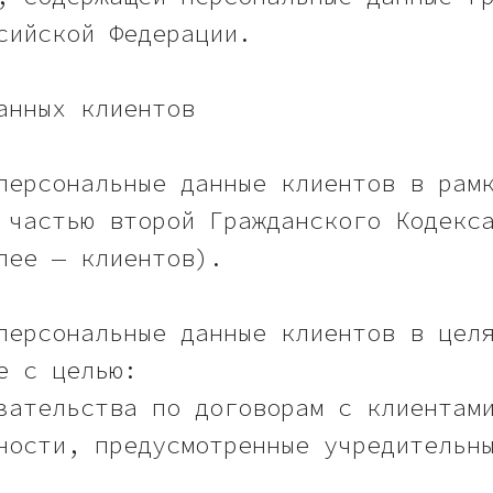
сийской Федерации.
анных клиентов
персональные данные клиентов в рам
 частью второй Гражданского Кодекс
лее — клиентов).
персональные данные клиентов в цел
е с целью:
зательства по договорам с клиентам
ности, предусмотренные учредительн