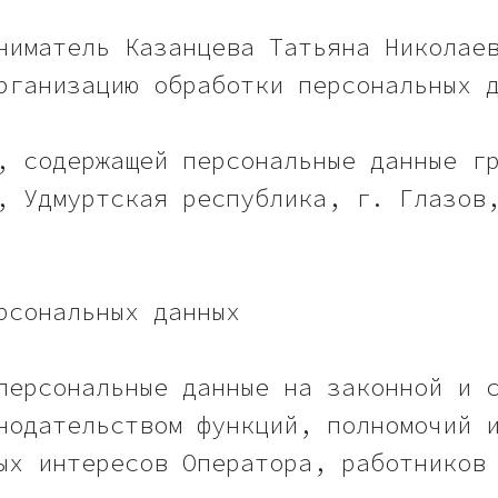
ниматель Казанцева Татьяна Николае
рганизацию обработки персональных 
, содержащей персональные данные г
, Удмуртская республика, г. Глазов
рсональных данных
персональные данные на законной и 
нодательством функций, полномочий 
ых интересов Оператора, работников