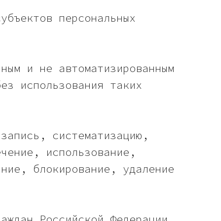
субъектов персональных
нным и не автоматизированным
без использования таких
 запись, систематизацию,
ечение, использование,
ание, блокирование, удаление
раждан Российской Федерации,