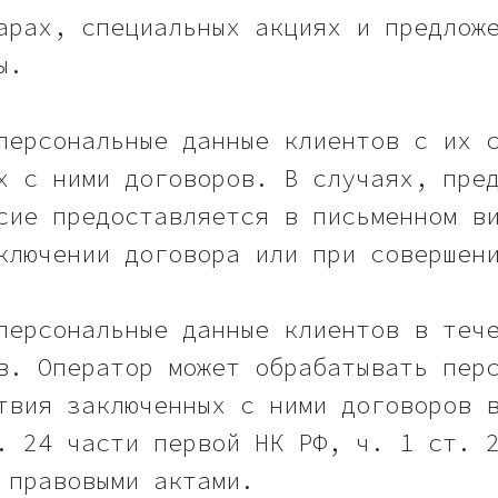
арах, специальных акциях и предлож
ы.
персональные данные клиентов с их 
х с ними договоров. В случаях, пре
сие предоставляется в письменном в
ключении договора или при совершен
персональные данные клиентов в теч
в. Оператор может обрабатывать пер
твия заключенных с ними договоров 
. 24 части первой НК РФ, ч. 1 ст. 
 правовыми актами.