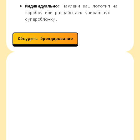
Индивидуально:
Наклеим ваш логотип на
коробку или разработаем уникальную
суперобложку.
Обсудить брендирование