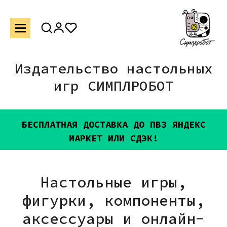
Издательство настольных
игр СИМПЛРОБОТ
БЕСПЛАТНАЯ ДОСТАВКА ДО ПВЗ ЯНДЕКС
МАРКЕТ ИЛИ СДЭК!
Настольные игры,
фигурки, компоненты,
аксессуары и онлайн-